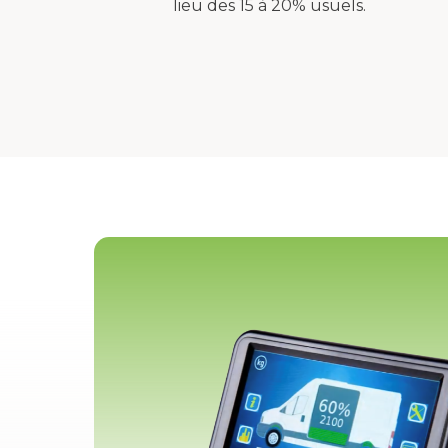
lieu des 15 à 20% usuels.