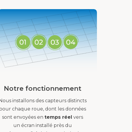
Notre fonctionnement
Nous installons des capteurs distincts
pour chaque roue, dont les données
sont envoyées en
temps réel
vers
un écran installé près du