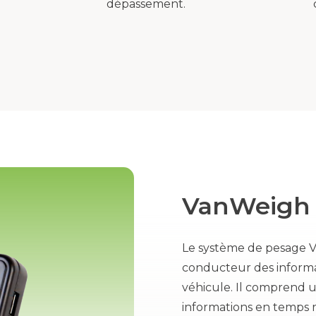
dépassement.
VanWeigh
Le système de pesage 
conducteur des informa
véhicule. Il comprend u
informations en temps ré