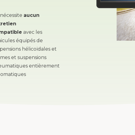
nécessite
aucun
tretien
mpatible
avec les
icules équipés de
pensions hélicoïdales et
ames et suspensions
eumatiques entièrement
tomatiques