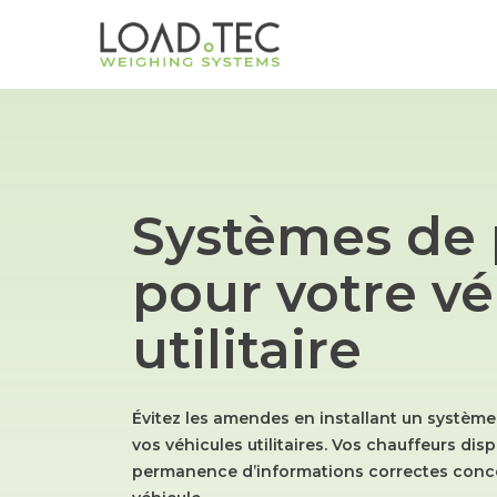
Skip
to
main
content
Systèmes de
pour votre vé
utilitaire
Évitez les amendes en installant un systèm
vos véhicules utilitaires. Vos chauffeurs dis
permanence d’informations correctes conce