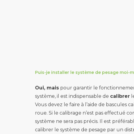
Puis-je installer le système de pesage moi
Oui, mais
pour garantir le fonctionneme
système, il est indispensable de
calibrer
l
Vous devez le faire à l’aide de bascules c
roue. Si le calibrage n’est pas effectué c
système ne sera pas précis. Il est préférabl
calibrer le système de pesage par un dist