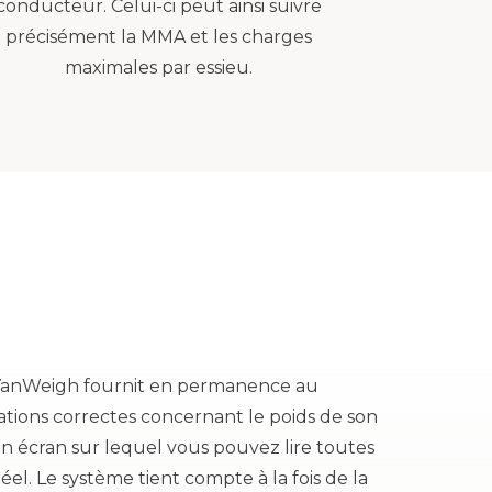
conducteur. Celui-ci peut ainsi suivre
précisément la MMA et les charges
maximales par essieu.
VanWeigh fournit en permanence au
tions correctes concernant le poids de son
n écran sur lequel vous pouvez lire toutes
el. Le système tient compte à la fois de la