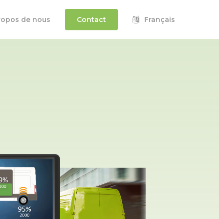
ropos de nous
Contact
Français